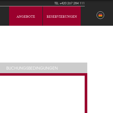
TEL
+420 267 284 111
ANGEBOTE
RESERVIERUNGEN
BUCHUNGSBEDINGUNGEN