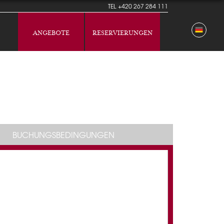
TEL
+420 267 284 111
ANGEBOTE
RESERVIERUNGEN
BUCHUNGSBEDINGUNGEN