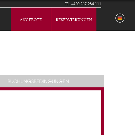
TEL
+420 267 284 111
ANGEBOTE
RESERVIERUNGEN
BUCHUNGSBEDINGUNGEN