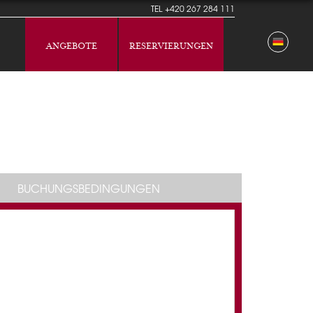
TEL
+420 267 284 111
ANGEBOTE
RESERVIERUNGEN
BUCHUNGSBEDINGUNGEN