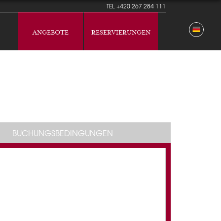
TEL
+420 267 284 111
ANGEBOTE
RESERVIERUNGEN
BUCHUNGSBEDINGUNGEN