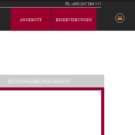
TEL
+420 267 284 111
ANGEBOTE
RESERVIERUNGEN
BUCHUNGSBEDINGUNGEN