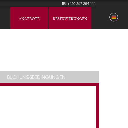
TEL
+420 267 284 111
ANGEBOTE
RESERVIERUNGEN
BUCHUNGSBEDINGUNGEN