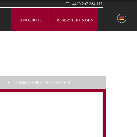
TEL
+420 267 284 111
ANGEBOTE
RESERVIERUNGEN
BUCHUNGSBEDINGUNGEN