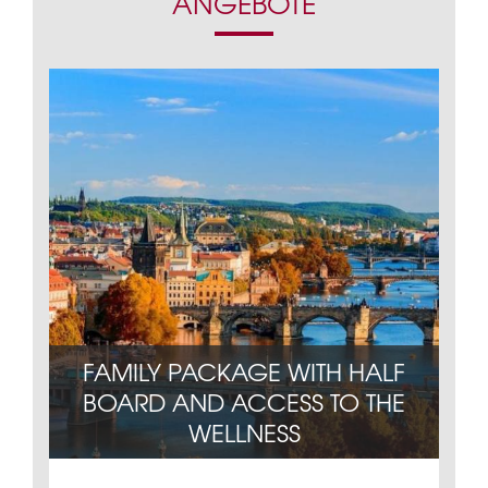
ANGEBOTE
FAMILY PACKAGE WITH HALF
BOARD AND ACCESS TO THE
 15%
WELLNESS
ZAH