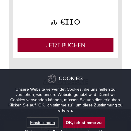
Nich
110
€
ab
JETZT BUCHEN
COOKIES
ALLE ANGEBOTE
Unsere Website verwendet Cookies, die uns helfen zu
verstehen, wie unsere Website genutzt wird. Damit wir
Cookies verwenden können, müssen Sie uns dies erlauben.
Klicken Sie auf "OK, ich stimme zu", um diese Zustimmung zu
erteilen.
Einstellungen
OK, ich stimme zu
LASS UNS GEHEN!