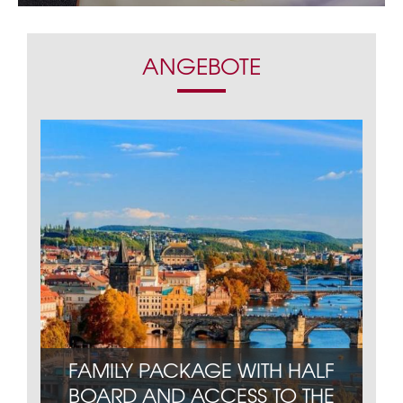
ANGEBOTE
FAMILY PACKAGE WITH HALF
BOARD AND ACCESS TO THE