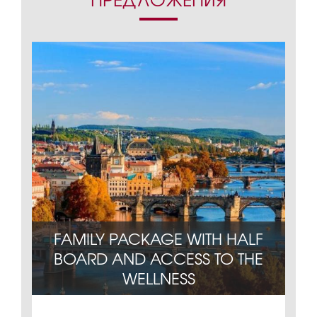
FAMILY PACKAGE WITH HALF
ЧИТЕ
BOARD AND ACCESS TO THE
ОПЛ
WELLNESS