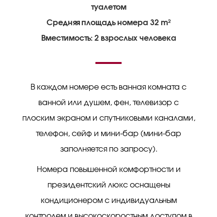
туалетом
Средняя площадь номера 32 m²
Вместимость: 2 взрослых человека
В каждом номере есть ванная комната с
ванной или душем, фен, телевизор с
плоским экраном и спутниковыми каналами,
телефон, сейф и мини-бар (мини-бар
заполняется по запросу).
Номера повышенной комфортности и
президентский люкс оснащены
кондиционером с индивидуальным
контролем и высокоскоростным доступом в