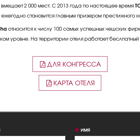
T
 вмещает 2 000 мест. С 2013 года по настоящее время
и ежегодно становится главным призером престижного к
aha
относится к числу 100 самых успешных чешских фи
ком уровне. На территории отеля работает беслпатный W
ДЛЯ КОНГРЕССА
КАРТА ОТЕЛЯ
имя