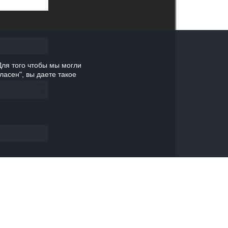
Для того чтобы мы могли
ласен", вы даете такое
ан
БРОНИРОВАНИЕ
ма