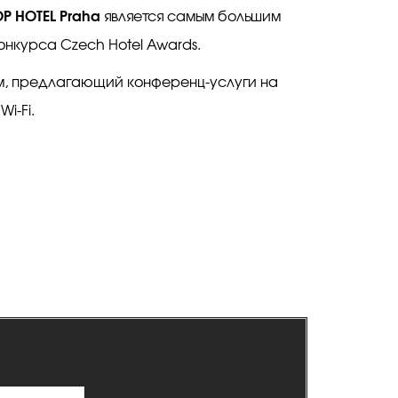
OP HOTEL Praha
является самым большим
онкурса Czech Hotel Awards.
рм, предлагающий конференц-услуги на
i-Fi.