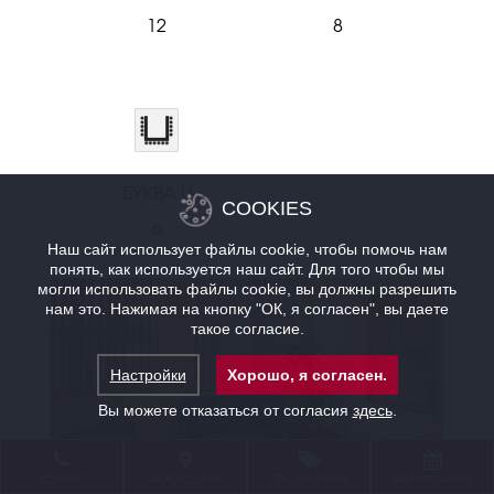
12
8
БУКВА U
COOKIES
6
Наш сайт использует файлы cookie, чтобы помочь нам
понять, как используется наш сайт. Для того чтобы мы
могли использовать файлы cookie, вы должны разрешить
нам это. Нажимая на кнопку "ОК, я согласен", вы даете
такое согласие.
Настройки
Хорошо, я согласен.
Вы можете отказаться от согласия
здесь
.
КОНТАКТ
НАХОЖДЕНИЕ
ПРЕДЛОЖЕНИЯ
БРОНИРОВАНИЕ