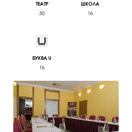
ТЕАТР
ШКОЛА
30
16
БУКВА U
16