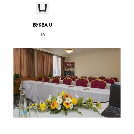
БУКВА U
16