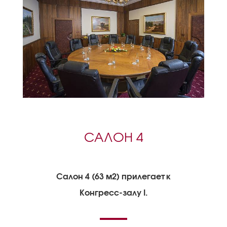
САЛОН 4
Салон 4 (63 м2) прилегает к
Конгресс-залу I.