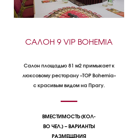
САЛОН 9 VIP BOHEMIA
Салон площадью 81 м2 примыкает к
люксовому ресторану «TOP Bohemia»
с красивым видом на Прагу.
ВМЕСТИМОСТЬ (КОЛ-
ВО ЧЕЛ.) – ВАРИАНТЫ
РАЗМЕЩЕНИЯ