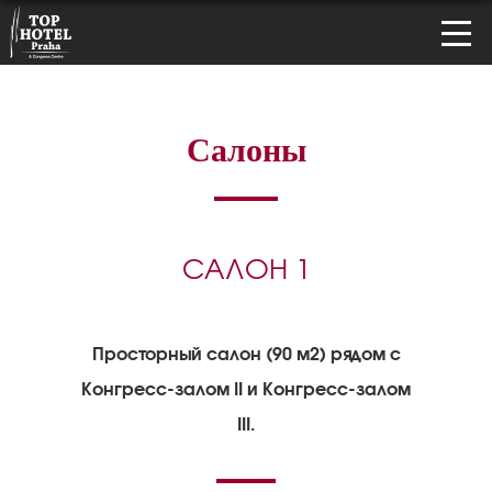
Салоны
САЛОН 1
Просторный салон (90 м2) рядом с
Конгресс-залом II и Конгресс-залом
III.