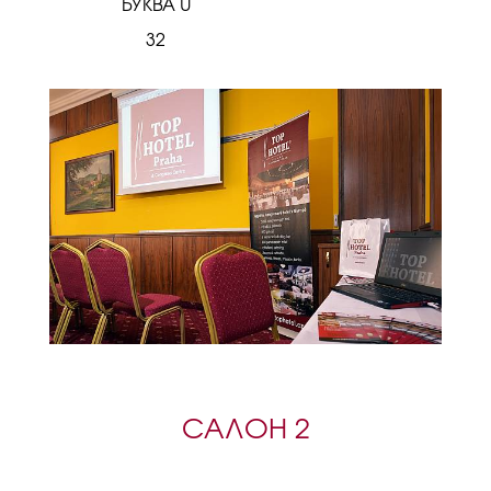
БУКВА U
32
САЛОН 2