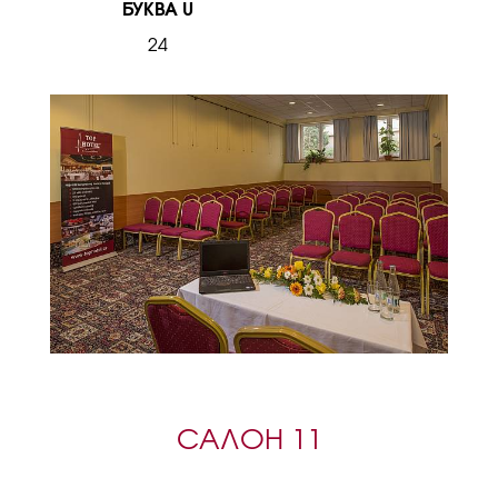
БУКВА U
24
САЛОН 11