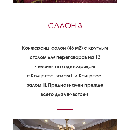
САЛОН 3
Конференц-салон (46 м2) с круглым
столом для переговоров на 13
человек находится рядом
с Конгресс-залом II и Конгресс-
залом III. Предназначен прежде
всего для VIP-встреч.