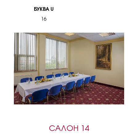
БУКВА U
16
САЛОН 14