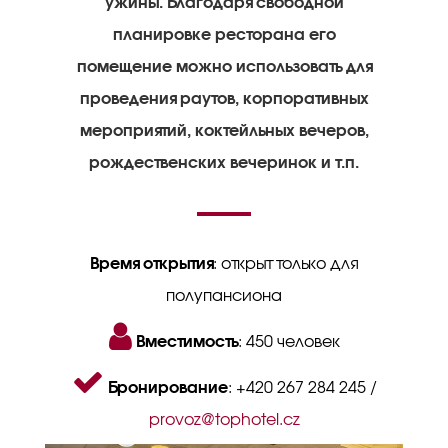
ужины. Благодаря свободной
планировке ресторана его
помещение можно использовать для
проведения раутов, корпоративных
мероприятий, коктейльных вечеров,
рождественских вечеринок и т.п.
Время открытия
: открыт только для
полупансиона
Вместимость
: 450 человек
Бронирование
: +420 267 284 245 /
provoz@tophotel.cz