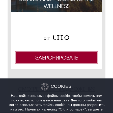
WELLNESS
не 
110
€
oт
ЗАБРОНИРОВАТЬ
COOKIES
СМОТРЕТЬ ВСЕ ПРЕДЛОЖЕНИЯ
Наш сайт использует файлы cookie, чтобы помочь нам
понять, как используется наш сайт. Для того чтобы мы
могли использовать файлы cookie, вы должны разрешить
нам это. Нажимая на кнопку "ОК, я согласен", вы даете