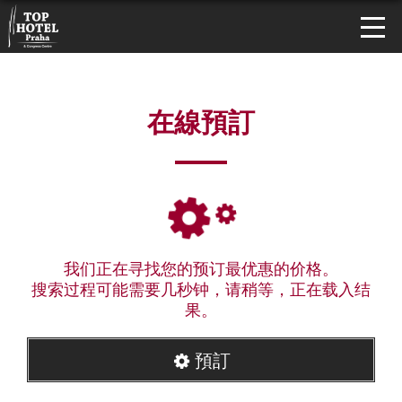
在線預訂
我们正在寻找您的预订最优惠的价格。
搜索过程可能需要几秒钟，请稍等，正在载入结
果。
預訂