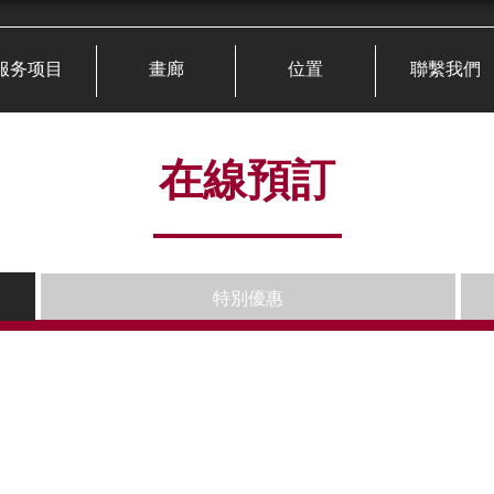
服务项目
畫廊
位置
聯繫我們
在線預訂
特別優惠