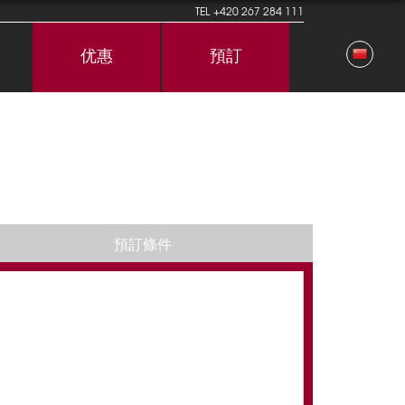
TEL
+420 267 284 111
优惠
預訂
預訂條件