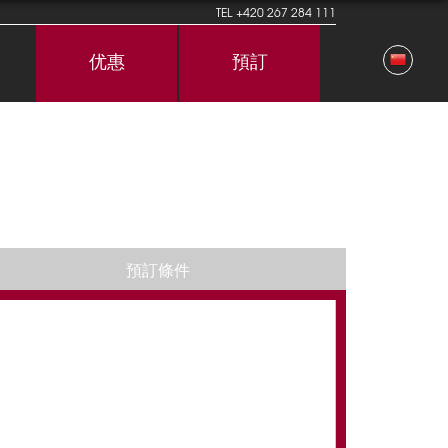
TEL
+420 267 284 111
优惠
預訂
預訂條件