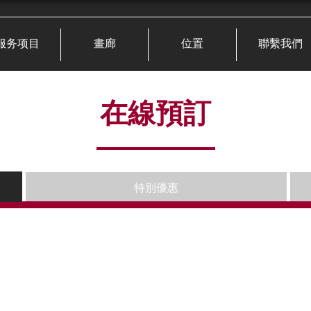
服务项目
畫廊
位置
聯繫我們
在線預訂
特別優惠