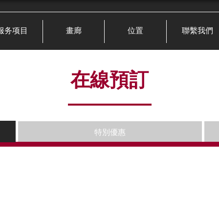
服务项目
畫廊
位置
聯繫我們
在線預訂
特別優惠