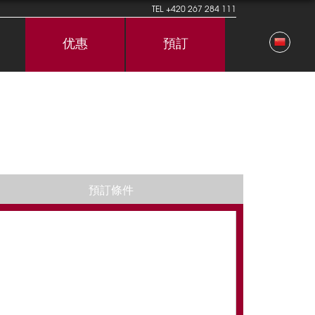
TEL
+420 267 284 111
优惠
預訂
預訂條件