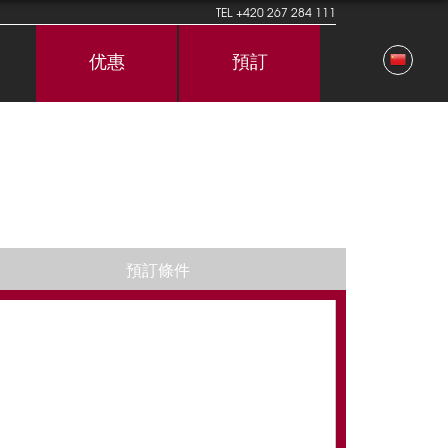
TEL
+420 267 284 111
优惠
預訂
預訂條件