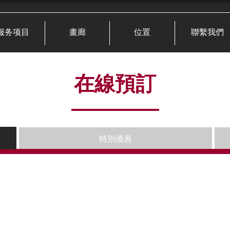
服务项目
畫廊
位置
聯繫我們
在線預訂
特別優惠