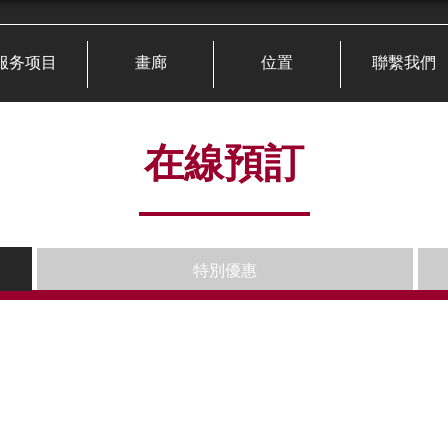
服务项目
畫廊
位置
聯繫我們
在線預訂
特別優惠