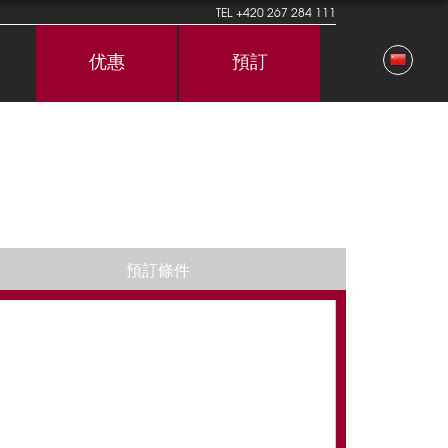
TEL
+420 267 284 111
优惠
預訂
預訂條件