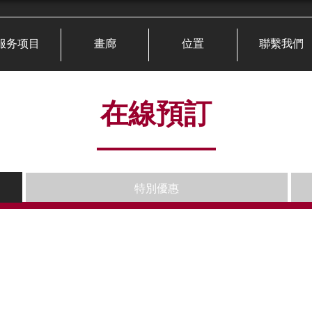
服务项目
畫廊
位置
聯繫我們
在線預訂
特別優惠