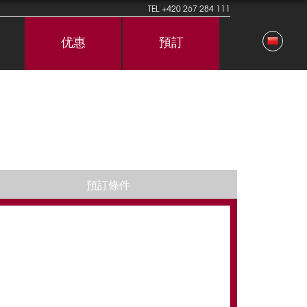
TEL
+420 267 284 111
优惠
預訂
預訂條件