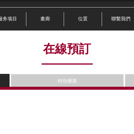
服务项目
畫廊
位置
聯繫我們
在線預訂
特別優惠