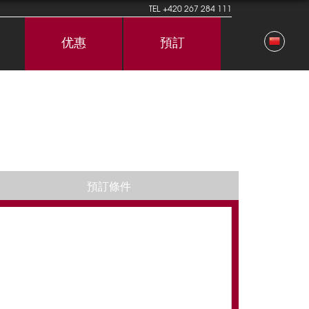
TEL
+420 267 284 111
优惠
預訂
預訂條件