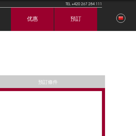
TEL
+420 267 284 111
优惠
預訂
預訂條件