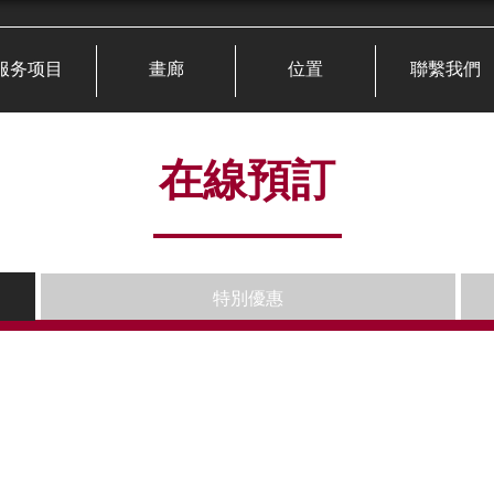
服务项目
畫廊
位置
聯繫我們
在線預訂
特別優惠