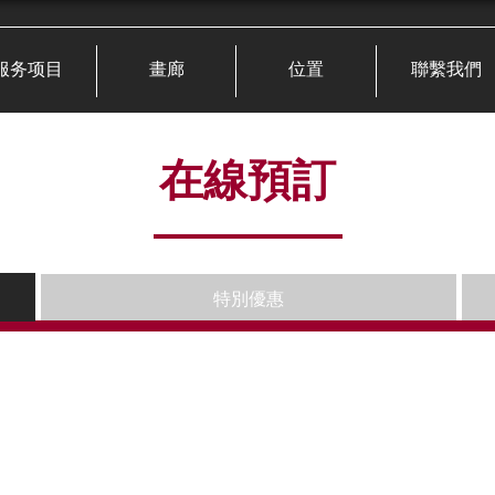
服务项目
畫廊
位置
聯繫我們
在線預訂
特別優惠