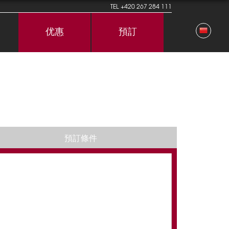
TEL
+420 267 284 111
优惠
預訂
預訂條件