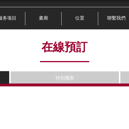
服务项目
畫廊
位置
聯繫我們
在線預訂
特別優惠