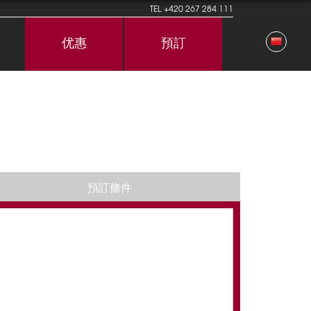
TEL
+420 267 284 111
优惠
預訂
預訂條件