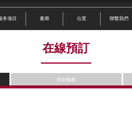
服务项目
畫廊
位置
聯繫我們
在線預訂
特別優惠