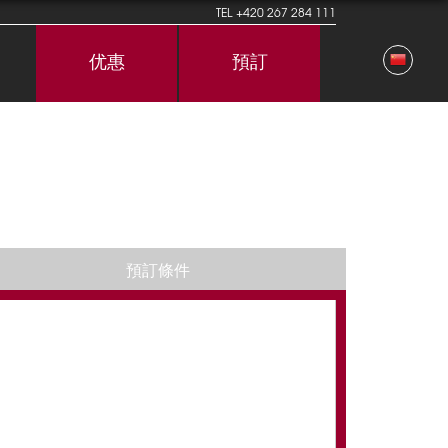
TEL
+420 267 284 111
优惠
預訂
預訂條件