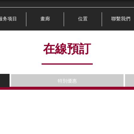
服务项目
畫廊
位置
聯繫我們
在線預訂
特別優惠