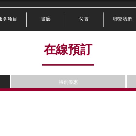
服务项目
畫廊
位置
聯繫我們
在線預訂
特別優惠