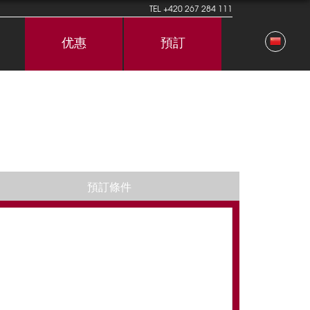
TEL
+420 267 284 111
优惠
預訂
預訂條件