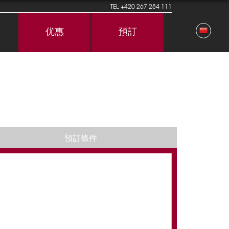
TEL
+420 267 284 111
优惠
預訂
預訂條件