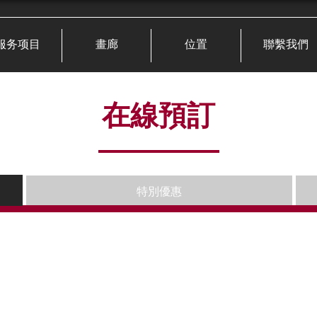
服务项目
畫廊
位置
聯繫我們
在線預訂
特別優惠