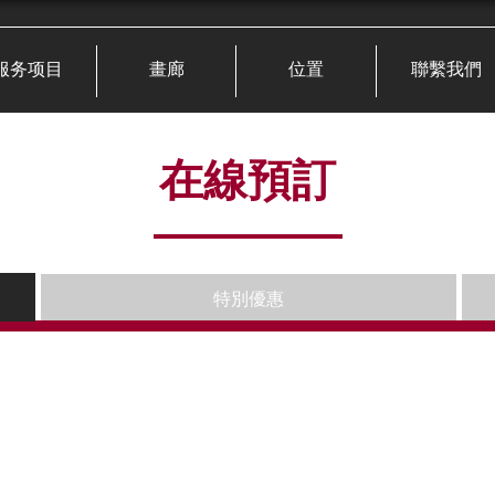
服务项目
畫廊
位置
聯繫我們
在線預訂
特別優惠