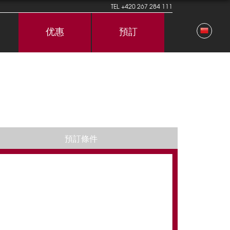
TEL
+420 267 284 111
优惠
預訂
預訂條件