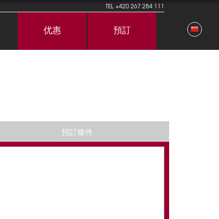
TEL
+420 267 284 111
优惠
預訂
預訂條件