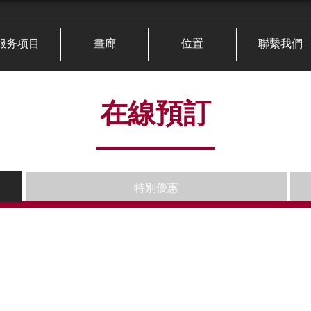
服务项目
畫廊
位置
聯繫我們
在線預訂
特別優惠