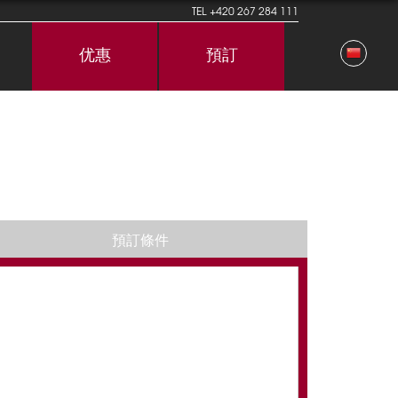
TEL
+420 267 284 111
优惠
預訂
預訂條件