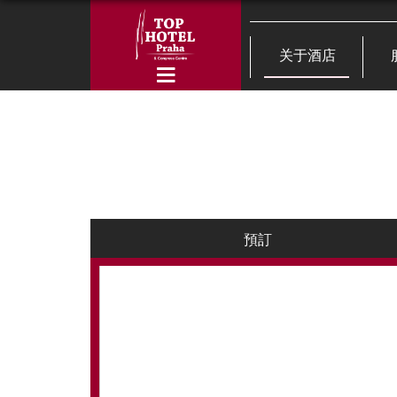
关于酒店
預訂