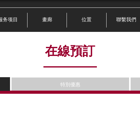
服务项目
畫廊
位置
聯繫我們
在線預訂
特別優惠