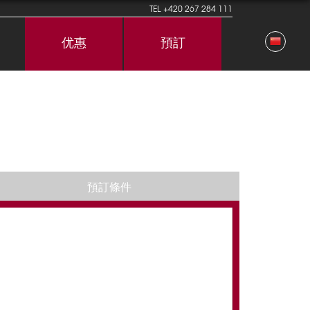
TEL
+420 267 284 111
优惠
預訂
預訂條件