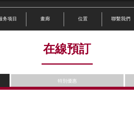
服务项目
畫廊
位置
聯繫我們
在線預訂
特別優惠