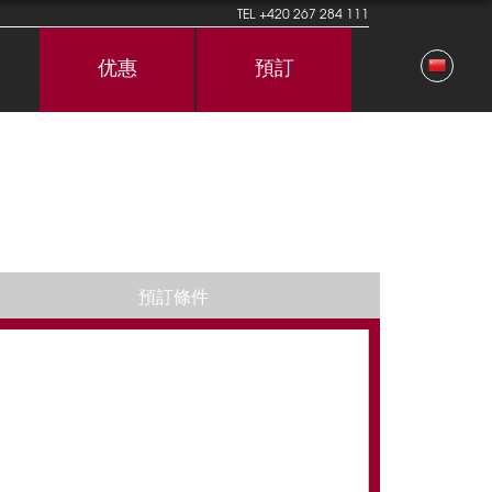
TEL
+420 267 284 111
优惠
預訂
預訂條件