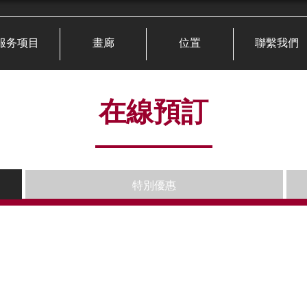
服务项目
畫廊
位置
聯繫我們
在線預訂
特別優惠