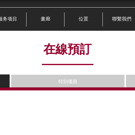
服务项目
畫廊
位置
聯繫我們
在線預訂
特別優惠