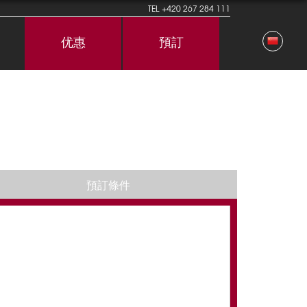
TEL
+420 267 284 111
优惠
預訂
預訂條件