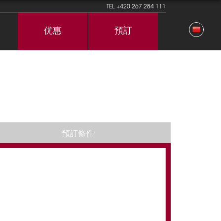
TEL
+420 267 284 111
优惠
預訂
預訂條件