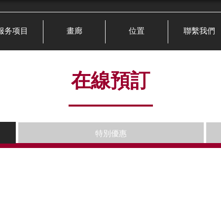
服务项目
畫廊
位置
聯繫我們
在線預訂
特別優惠