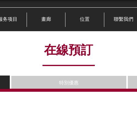
服务项目
畫廊
位置
聯繫我們
在線預訂
特別優惠