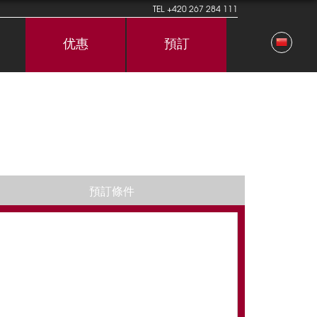
TEL
+420 267 284 111
优惠
預訂
預訂條件