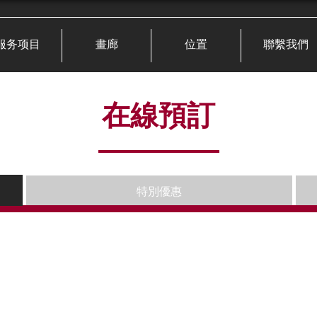
服务项目
畫廊
位置
聯繫我們
在線預訂
特別優惠