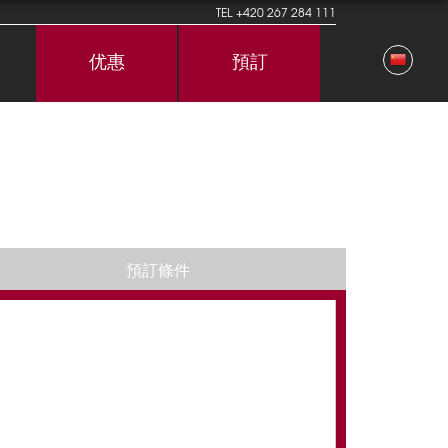
TEL
+420 267 284 111
优惠
預訂
預訂條件