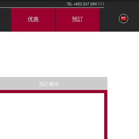
TEL
+420 267 284 111
优惠
預訂
預訂條件