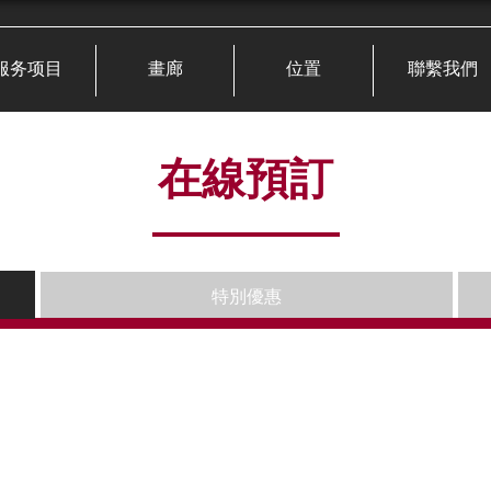
服务项目
畫廊
位置
聯繫我們
在線預訂
特別優惠