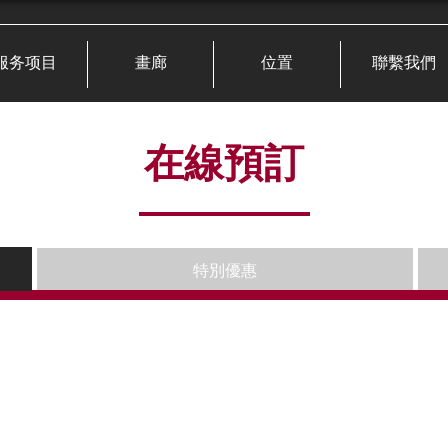
服务项目
畫廊
位置
聯繫我們
在線預訂
特別優惠