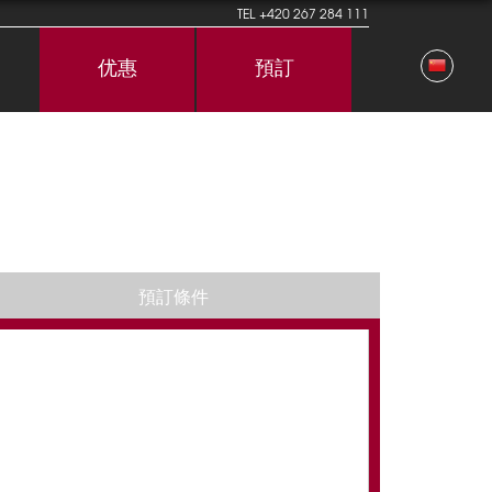
TEL
+420 267 284 111
优惠
預訂
預訂條件