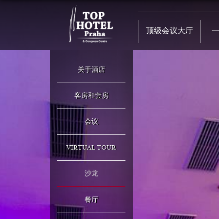
顶级会议大厅
关于酒店
客房和套房
会议
VIRTUAL TOUR
沙龙
餐厅