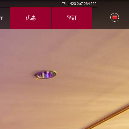
TEL
+420 267 284 111
优惠
預訂
厅