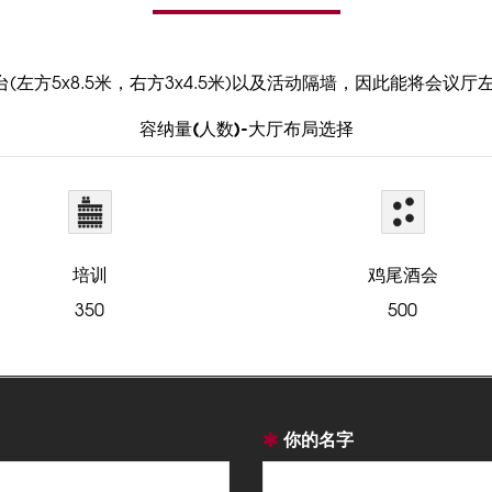
台(左方5x8.5米，右方3x4.5米)以及活动隔墙，因此能将会议
容纳量(人数)-大厅布局选择
培训
鸡尾酒会
350
500
你的名字