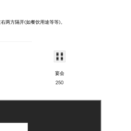
厅左右两方隔开(如餐饮用途等等)。
宴会
250