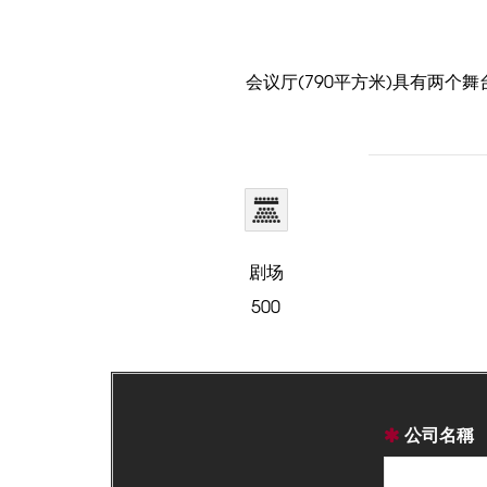
会议厅(790平方米)具有两个舞
剧场
500
公司名稱