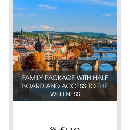
FAMILY PACKAGE WITH HALF
BOARD AND ACCESS TO THE
WELLNESS
Non
110