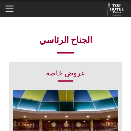
الجناح الرئاسي
عروض خاصة