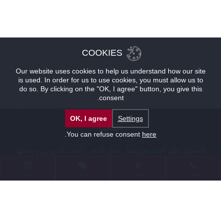
اتبعنا
الحصول على أحدث عروضنا , يختار المحرر أحدث العروض و يدخلها
COOKIES
مباشرة إلى بريدك .
Our website uses cookies to help us understand how our site
is used. In order for us to use cookies, you must allow us to
do so. By clicking on the "OK, I agree" button, you give this
لنذهب !
consent.
OK, I agree
Settings
.
You can refuse consent
here
للإتصال
موقع
عروض
حجوزات