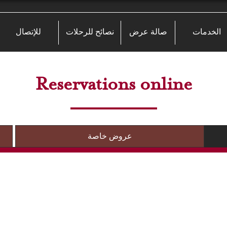
الخدمات
صالة عرض
نصائح للرحلات
للإتصال
Reservations online
عروض خاصة