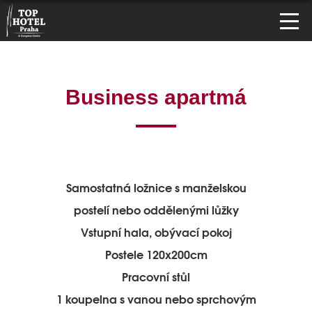
Business apartmá
Samostatná ložnice s manželskou
postelí nebo oddělenými lůžky
Vstupní hala, obývací pokoj
Postele 120x200cm
Pracovní stůl
1 koupelna s vanou nebo sprchovým