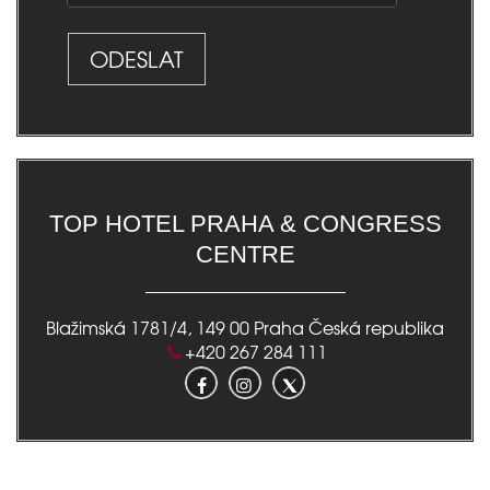
ODESLAT
TOP HOTEL PRAHA & CONGRESS
CENTRE
Blažimská 1781/4
,
149 00
Praha
Česká republika
+420 267 284 111