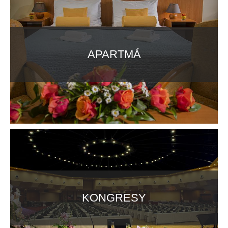
APARTMÁ
KONGRESY