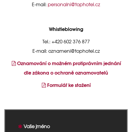
E-mail:
personalni@tophotel.cz
Whistleblowing
Tel.: +420 602 376 877
E-mail: oznameni@tophotel.cz
Oznamování o možném protiprávním jednání
dle zákona o ochraně oznamovatelů
Formulář ke stažení
Vaše jméno